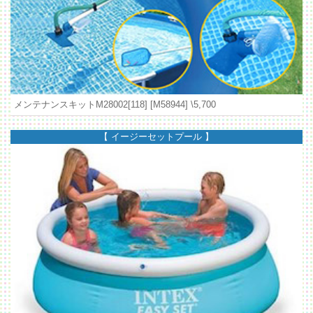
メンテナンスキットM28002[118] [M58944]
\5,700
【 イージーセットプール 】