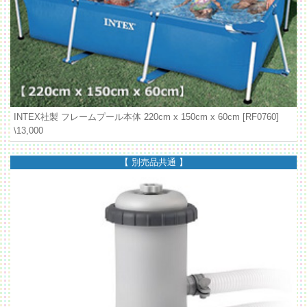
INTEX社製 フレームプール本体 220cm x 150cm x 60cm [RF0760]
\13,000
【 別売品共通 】