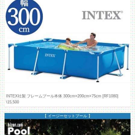
INTEX社製 フレームプール本体 300cm×200cm×75cm [RF1080]
\15,500
【 イージーセットプール 】