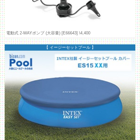
電動式 2-WAYポンプ (大容量) [E66643]
\4,400
【 イージーセットプール 】