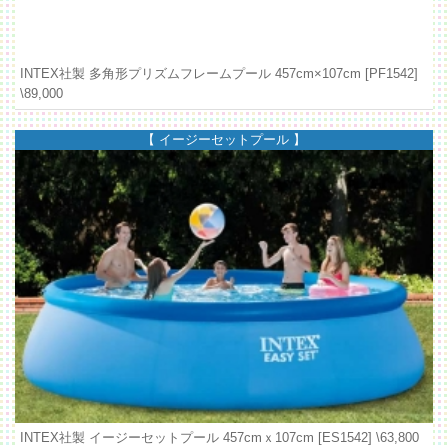
INTEX社製 多角形プリズムフレームプール 457cm×107cm [PF1542]
\89,000
【 イージーセットプール 】
INTEX社製 イージーセットプール 457cmｘ107cm [ES1542]
\63,800