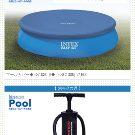
プールカバー◆ES1030用◆ [ESC1000]
\2,600
【 別売品共通 】