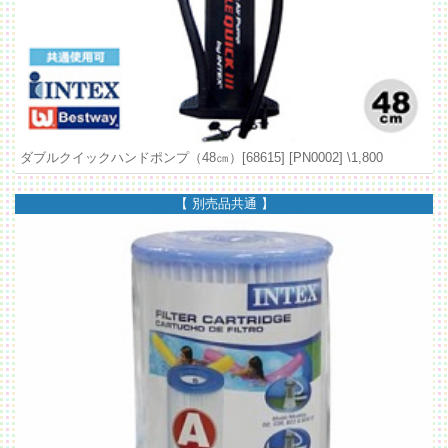
ダブルクイックハンドポンプ（48㎝）[68615] [PN0002]
\1,800
【 別売品共通 】