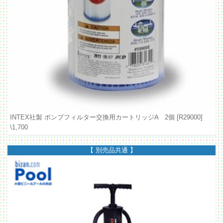
INTEX社製 ポンプフィルター交換用カートリッジA 2個 [R29000]
\1,700
【 別売品共通 】