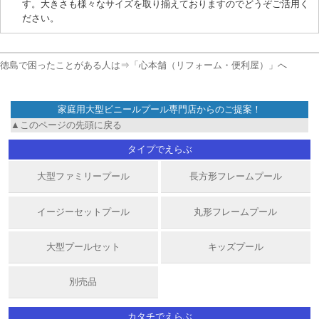
す。大きさも様々なサイズを取り揃えておりますのでどうぞご活用く
ださい。
徳島で困ったことがある人は⇒「心本舗（リフォーム・便利屋）」へ
家庭用大型ビニールプール専門店
からのご提案！
▲このページの先頭に戻る
タイプでえらぶ
大型ファミリープール
長方形フレームプール
イージーセットプール
丸形フレームプール
大型プールセット
キッズプール
別売品
カタチでえらぶ