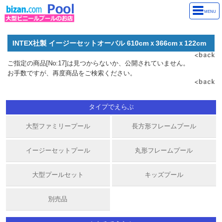
MENU
INTEX社製 イージーセットオーバル 610cmｘ366cmｘ122cm
ご指定の商品[No:17]は見つからないか、公開されていません。
お手数ですが、再度商品をご検索ください。
タイプでえらぶ
大型ファミリープール
長方形フレームプール
イージーセットプール
丸形フレームプール
大型プールセット
キッズプール
別売品