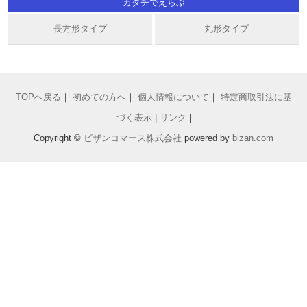
カタチでえらぶ
長方形タイプ
丸形タイプ
TOPへ戻る
｜
初めての方へ
｜
個人情報について
｜
特定商取引法に基
づく表示
|
リンク
|
Copyright ©
ビザンコマース株式会社
powered by
bizan
.com