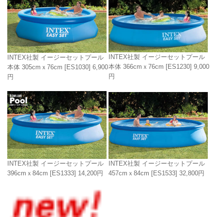
INTEX社製 イージーセットプール
INTEX社製 イージーセットプール
本体 366cmｘ76cm
[ES1230]
9,000
本体 305cmｘ76cm
[ES1030]
6,900
円
円
INTEX社製 イージーセットプール
INTEX社製 イージーセットプール
396cmｘ84cm
[ES1333]
14,200円
457cmｘ84cm
[ES1533]
32,800円