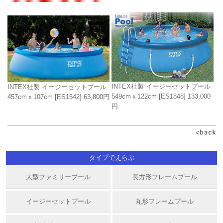
INTEX社製 イージーセットプール
INTEX社製 イージーセットプール
549cmｘ122cm
[ES1848]
133,000
457cmｘ107cm
[ES1542]
63,800円
円
タイプでえらぶ
大型ファミリープール
長方形フレームプール
イージーセットプール
丸形フレームプール