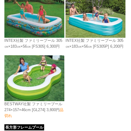
INTEX社製 ファミリープール 305
INTEX社製 ファミリープール 305
㎝×183㎝×56㎝
[FS305P]
6,200円
㎝×183㎝×56㎝
[FS305]
6,300円
BESTWAY社製 ファミリープール
274×157×46cm
[GL274]
3,800円
品
切れ
長方形フレームプール