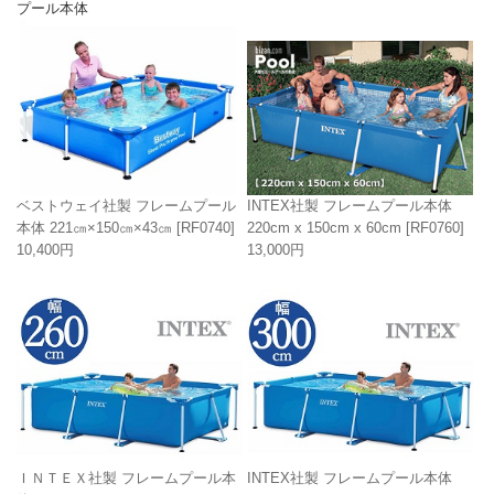
プール本体
INTEX社製 フレームプール本体
ベストウェイ社製 フレームプール
220cm x 150cm x 60cm
[RF0760]
本体 221㎝×150㎝×43㎝
[RF0740]
13,000円
10,400円
ＩＮＴＥＸ社製 フレームプール本
INTEX社製 フレームプール本体