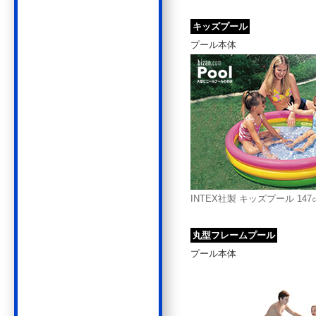
キッズプール
プール本体
INTEX社製 キッズプール 147
丸型フレームプール
プール本体