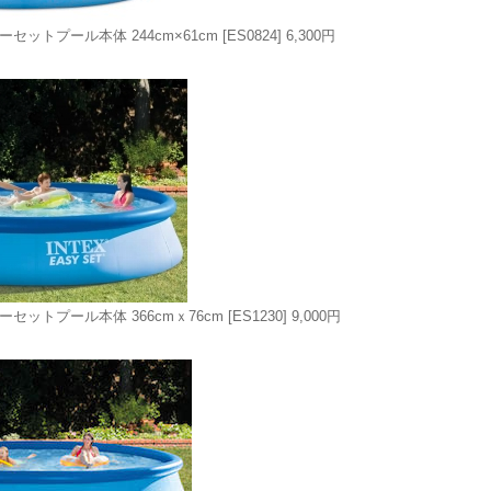
ジーセットプール本体 244cm×61cm
[ES0824]
6,300円
ジーセットプール本体 366cmｘ76cm
[ES1230]
9,000円