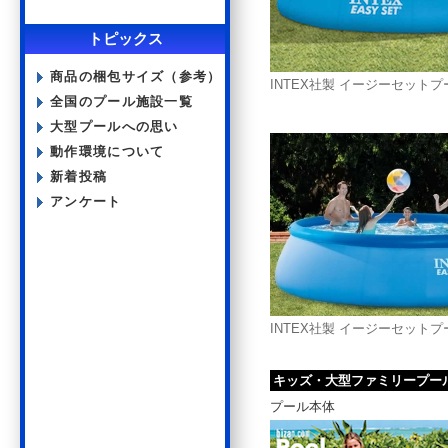
トピックス
商品の梱包サイズ（参考）
INTEX社製 イージーセットプー
全国のプール施設一覧
大型プールへの思い
動作環境について
新着投稿
アンケート
INTEX社製 イージーセットプール
キッズ・大型ファミリープー
プール本体