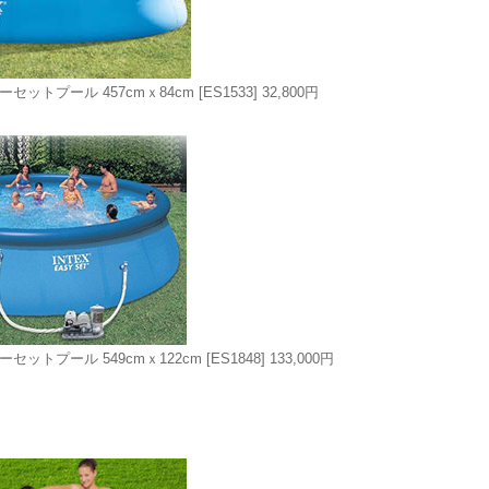
ーセットプール 457cmｘ84cm
[ES1533]
32,800円
ーセットプール 549cmｘ122cm
[ES1848]
133,000円