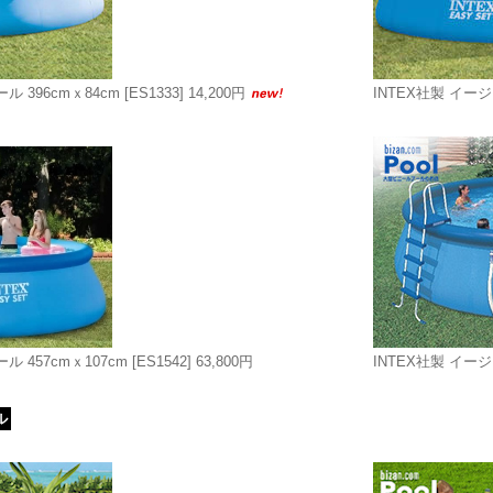
ル 396cmｘ84cm
[ES1333]
14,200円
INTEX社製 イージ
 457cmｘ107cm
[ES1542]
63,800円
INTEX社製 イージ
ル