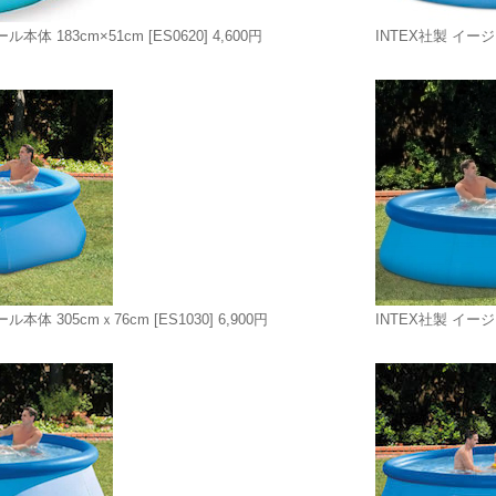
ル本体 183cm×51cm
[ES0620]
4,600円
INTEX社製 イー
ル本体 305cmｘ76cm
[ES1030]
6,900円
INTEX社製 イー