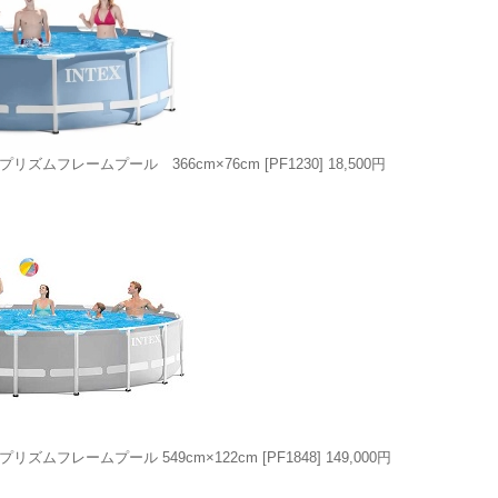
形プリズムフレームプール 366cm×76cm
[PF1230]
18,500円
形プリズムフレームプール 549cm×122cm
[PF1848]
149,000円