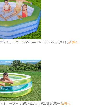
ァミリープール 251cm×51cm
[DX251]
6,900円
品切れ
ミリープール 203×51cm
[TP203]
5,000円
品切れ