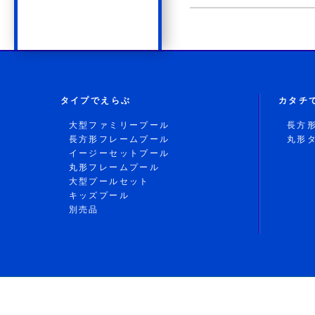
タイプでえらぶ
カタチ
大型ファミリープール
長方
長方形フレームプール
丸形
イージーセットプール
丸形フレームプール
大型プールセット
キッズプール
別売品