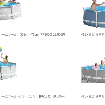
ームプール 305cm×76cm
[PF1030]
15,500円
INTEX社製 多角
ームプール 457cm×107cm
[PF1542]
89,000円
INTEX社製 多角