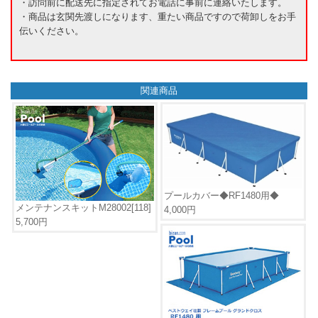
・訪問前に配送先に指定されてお電話に事前に連絡いたします。
・商品は玄関先渡しになります、重たい商品ですので荷卸しをお手
伝いください。
関連商品
プールカバー◆RF1480用◆
メンテナンスキットM28002[118]
4,000円
5,700円