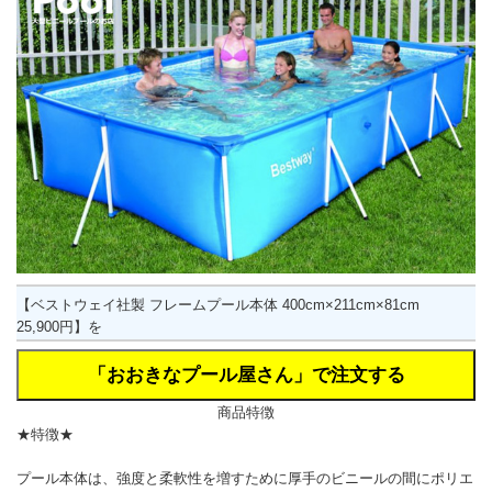
【ベストウェイ社製 フレームプール本体 400cm×211cm×81cm
25,900円】を
商品特徴
★特徴★
プール本体は、強度と柔軟性を増すために厚手のビニールの間にポリエ