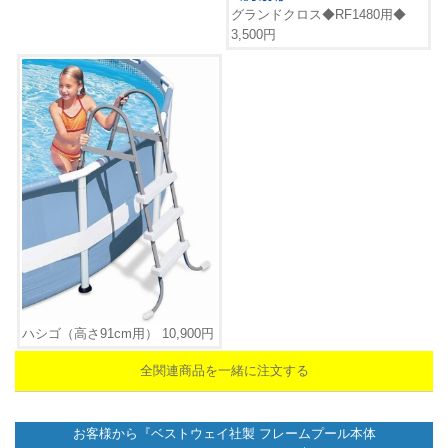
グランドクロス◆RF1480用◆
3,500円
ハシゴ（高さ91cm用） 10,900円
全関連商品を一緒に注文する
お客様から『
ベストウェイ社製 フレームプール本体