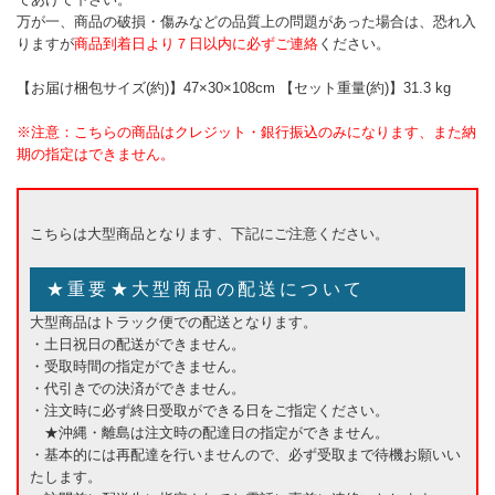
万が一、商品の破損・傷みなどの品質上の問題があった場合は、恐れ入
りますが
商品到着日より７日以内に必ずご連絡
ください。
【お届け梱包サイズ(約)】47×30×108cm 【セット重量(約)】31.3 kg
※注意：こちらの商品はクレジット・銀行振込のみになります、また納
期の指定はできません。
こちらは大型商品となります、下記にご注意ください。
★重要★大型商品の配送について
大型商品はトラック便での配送となります。
・土日祝日の配送ができません。
・受取時間の指定ができません。
・代引きでの決済ができません。
・注文時に必ず終日受取ができる日をご指定ください。
★沖縄・離島は注文時の配達日の指定ができません。
・基本的には再配達を行いませんので、必ず受取まで待機お願いい
たします。