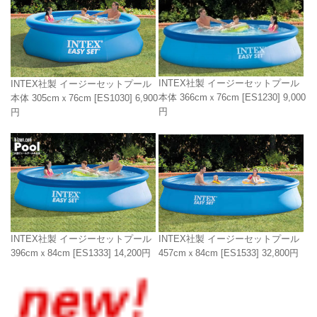
INTEX社製 イージーセットプール
INTEX社製 イージーセットプール
本体 366cmｘ76cm
[ES1230]
9,000
本体 305cmｘ76cm
[ES1030]
6,900
円
円
INTEX社製 イージーセットプール
INTEX社製 イージーセットプール
396cmｘ84cm
[ES1333]
14,200円
457cmｘ84cm
[ES1533]
32,800円