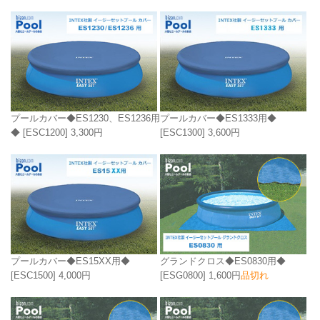
プールカバー◆ES1230、ES1236用
プールカバー◆ES1333用◆
◆
[ESC1200]
3,300円
[ESC1300]
3,600円
プールカバー◆ES15XX用◆
グランドクロス◆ES0830用◆
[ESC1500]
4,000円
[ESG0800]
1,600円
品切れ