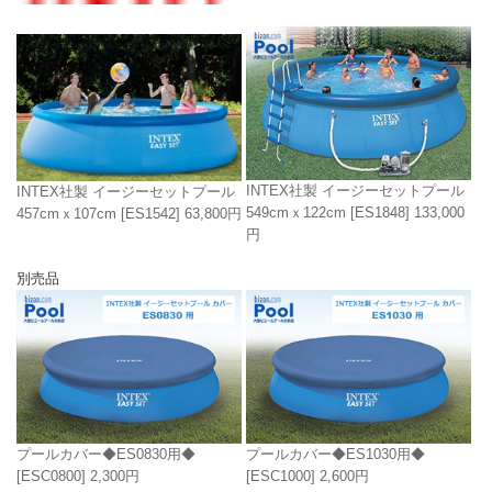
INTEX社製 イージーセットプール
INTEX社製 イージーセットプール
549cmｘ122cm
[ES1848]
133,000
457cmｘ107cm
[ES1542]
63,800円
円
別売品
プールカバー◆ES0830用◆
プールカバー◆ES1030用◆
[ESC0800]
2,300円
[ESC1000]
2,600円