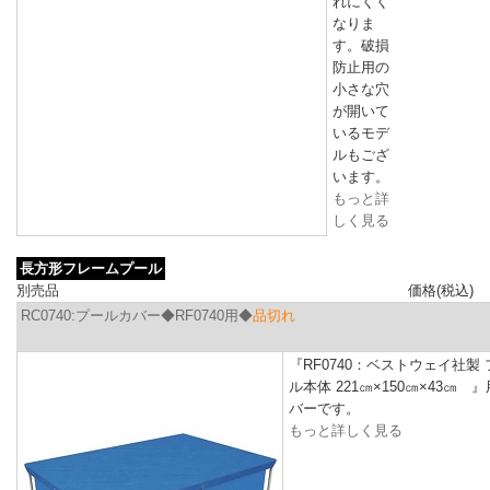
れにくく
なりま
す。破損
防止用の
小さな穴
が開いて
いるモデ
ルもござ
います。
もっと詳
しく見る
長方形フレームプール
別売品
価格(税込)
RC0740:プールカバー◆RF0740用◆
品切れ
『RF0740：ベストウェイ社製
ル本体 221㎝×150㎝×43㎝
バーです。
もっと詳しく見る