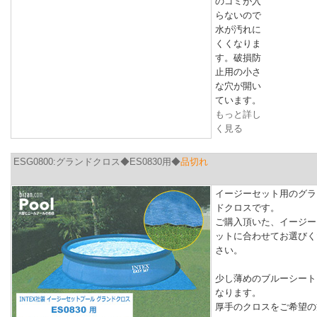
のゴミが入
らないので
水が汚れに
くくなりま
す。破損防
止用の小さ
な穴が開い
ています。
もっと詳し
く見る
ESG0800:グランドクロス◆ES0830用◆
品切れ
イージーセット用のグラ
ドクロスです。
ご購入頂いた、イージー
ットに合わせてお選びく
さい。
少し薄めのブルーシート
なります。
厚手のクロスをご希望の