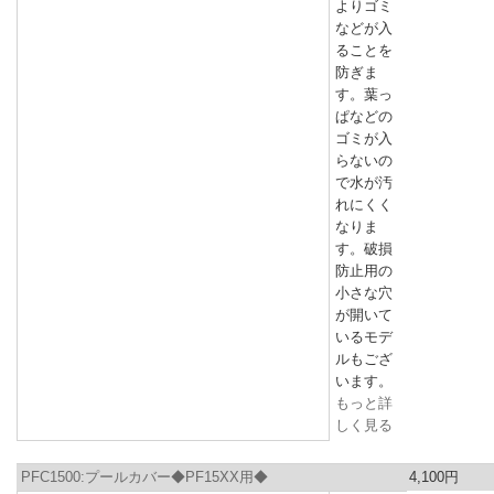
よりゴミ
などが入
ることを
防ぎま
す。葉っ
ぱなどの
ゴミが入
らないの
で水が汚
れにくく
なりま
す。破損
防止用の
小さな穴
が開いて
いるモデ
ルもござ
います。
もっと詳
しく見る
PFC1500:プールカバー◆PF15XX用◆
4,100円