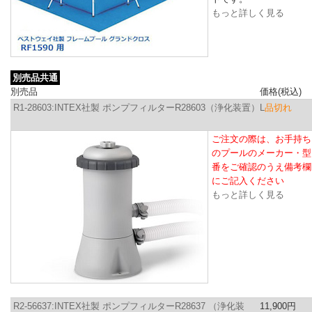
もっと詳しく見る
別売品共通
別売品
価格(税込)
R1-28603:INTEX社製 ポンプフィルターR28603（浄化装置）L
品切れ
ご注文の際は、お手持ち
のプールのメーカー・型
番をご確認のうえ備考欄
にご記入ください
もっと詳しく見る
R2-56637:INTEX社製 ポンプフィルターR28637 （浄化装
11,900円