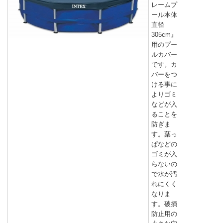
レームプ
ール本体
直径
305cm』
用のプー
ルカバー
です。カ
バーをつ
ける事に
よりゴミ
などが入
ることを
防ぎま
す。葉っ
ぱなどの
ゴミが入
らないの
で水が汚
れにくく
なりま
す。破損
防止用の