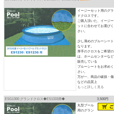
イージーセット用のグラ
ドクロスです。
ご購入頂いた、イージー
ットに合わせてお選びく
さい。
少し薄めのブルーシート
なります。
厚手のクロスをご希望の
は、ホームセンターなど
販売している
ブルーシートをお求めく
さい。
万が一、商品の破損・傷
などの品質上
もっと詳しく見る
ESG1300:グランドクロス◆ES1333用◆
3,500円
丸型プール
用のグラン