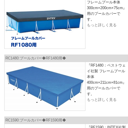
フレームプール本体
300cm×200cm×75cm』
用のプールカバーで
す。
もっと詳しく見る
RC1480:プールカバー◆RF1480用◆
『RF1480：ベストウェ
イ社製 フレームプール
本体
400cm×211cm×81cm』
用のプールカバーで
す。
もっと詳しく見る
RC1590:プールカバー◆RF1590用◆
『RF1590：INTEX社製