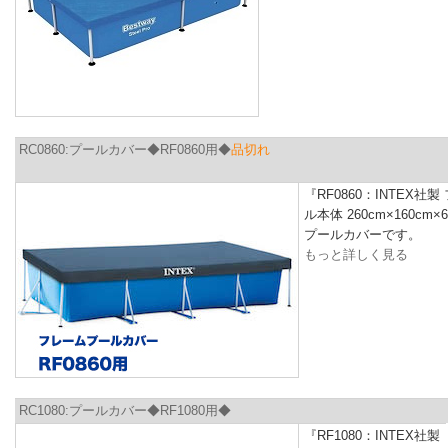
RC0860:プールカバー◆RF0860用◆
品切れ
『RF0860：INTEX社
ル本体 260cm×160cm
プールカバーです。
もっと詳しく見る
RC1080:プールカバー◆RF1080用◆
『RF1080：INTEX社製