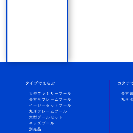
タイプでえらぶ
カタチ
大型ファミリープール
長方
長方形フレームプール
丸形
イージーセットプール
丸形フレームプール
大型プールセット
キッズプール
別売品