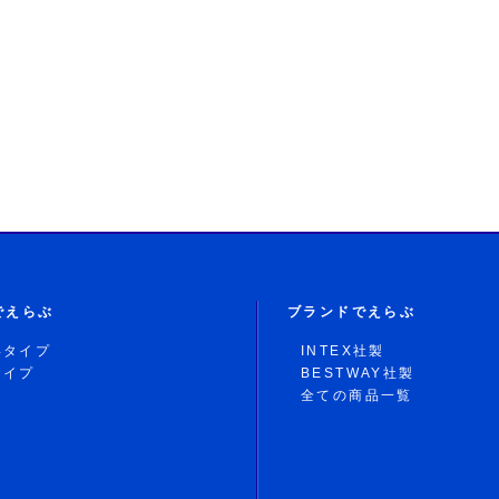
でえらぶ
ブランドでえらぶ
形タイプ
INTEX社製
タイプ
BESTWAY社製
全ての商品一覧