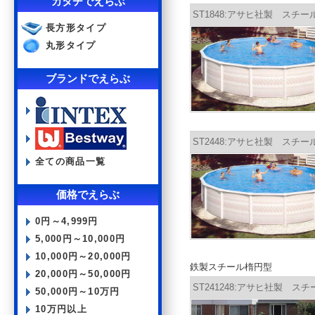
カタチでえらぶ
ST1848:アサヒ社製 スチール
長方形タイプ
丸形タイプ
ブランドでえらぶ
ST2448:アサヒ社製 スチール
全ての商品一覧
価格でえらぶ
0円～4,999円
5,000円～10,000円
10,000円～20,000円
鉄製スチール楕円型
20,000円～50,000円
ST241248:アサヒ社製 スチー
50,000円～10万円
10万円以上