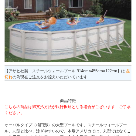
【アサヒ社製 スチールウォールプール 914cm×455cm×122cm】は
品
切れ
の為現在ご注文をお控えいただいています
商品特徴
こちらの商品は御支払方法が銀行振込となる場合がございます、ご了承
ください。
オーバルタイプ（楕円形）の大型プールです。スチールウォールプー
ル。丸型と比べ、泳ぎやすいので、本場アメリカでは、丸型ではなくこ