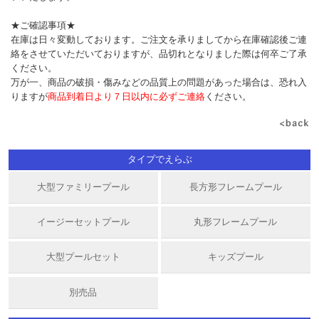
★ご確認事項★
在庫は日々変動しております。ご注文を承りましてから在庫確認後ご連
絡をさせていただいておりますが、品切れとなりました際は何卒ご了承
ください。
万が一、商品の破損・傷みなどの品質上の問題があった場合は、恐れ入
りますが
商品到着日より７日以内に必ずご連絡
ください。
タイプでえらぶ
大型ファミリープール
長方形フレームプール
イージーセットプール
丸形フレームプール
大型プールセット
キッズプール
別売品