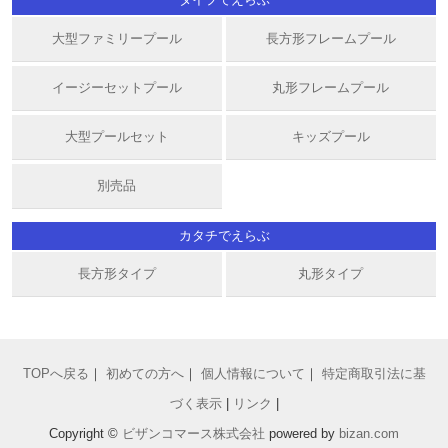
大型ファミリープール
長方形フレームプール
イージーセットプール
丸形フレームプール
大型プールセット
キッズプール
別売品
カタチでえらぶ
長方形タイプ
丸形タイプ
TOPへ戻る
｜
初めての方へ
｜
個人情報について
｜
特定商取引法に基
づく表示
|
リンク
|
Copyright ©
ビザンコマース株式会社
powered by
bizan
.com