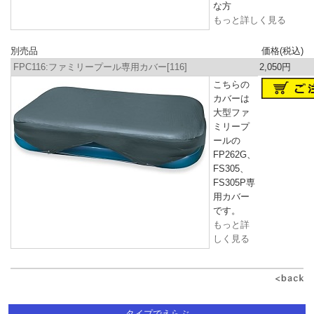
な方
もっと詳しく見る
別売品
価格(税込)
FPC116:ファミリープール専用カバー[116]
2,050円
こちらの
カバーは
大型ファ
ミリープ
ールの
FP262G、
FS305、
FS305P専
用カバー
です。
もっと詳
しく見る
タイプでえらぶ