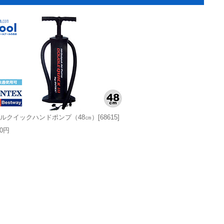
ルクイックハンドポンプ（48㎝）[68615]
00円