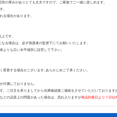
2倍の厚みがありとても丈夫ですので、ご家族でご一緒に楽しめます。
す。
わる場合があります。
以上です。
になる場合は、必ず保護者の監督下にてお願いいたします。
体よりも広い水平場所に設営して下さい。
く変更する場合がございます､あらかじめご了承ください。
が付属しておりません。
す。ご注文を承りましてから在庫確認後ご連絡をさせていただいております
などの品質上の問題があった場合は、恐れ入りますが
商品到着日より７日以