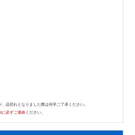
が、品切れとなりました際は何卒ご了承ください。
内に必ずご連絡
ください。