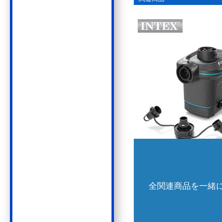
電動式 2-WAYポンプ 2,900円
全関連商品を一緒