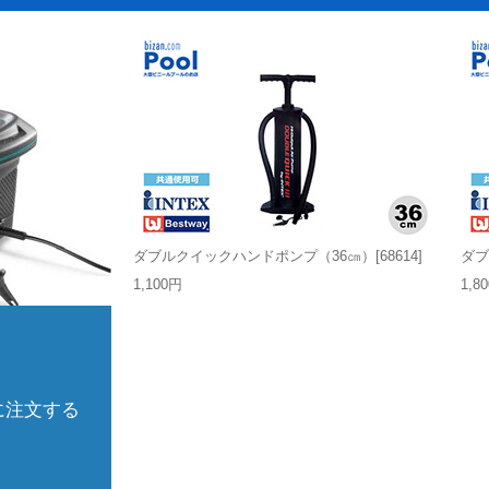
ダブルクイックハンドポンプ（36㎝）[68614]
ダブ
1,100円
1,8
に注文する