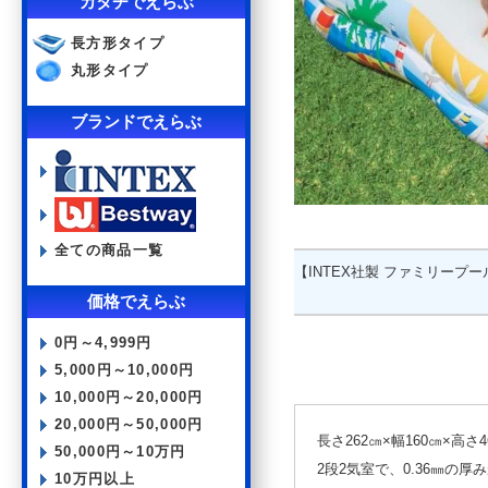
カタチでえらぶ
長方形タイプ
丸形タイプ
ブランドでえらぶ
全ての商品一覧
【INTEX社製 ファミリープール
価格でえらぶ
0円～4,999円
5,000円～10,000円
10,000円～20,000円
20,000円～50,000円
長さ262㎝×幅160㎝×高さ4
50,000円～10万円
2段2気室で、0.36㎜の厚
10万円以上