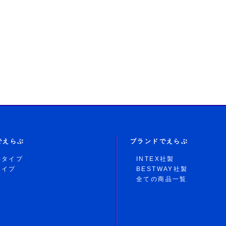
でえらぶ
ブランドでえらぶ
形タイプ
INTEX社製
タイプ
BESTWAY社製
全ての商品一覧