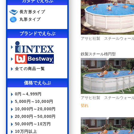
カタチでえらぶ
長方形タイプ
丸形タイプ
ブランドでえらぶ
アサヒ社製 スチールウォールプー
鉄製スチール楕円型
全ての商品一覧
価格でえらぶ
0円～4,999円
アサヒ社製 スチールウォールプール
5,000円～10,000円
切れ
10,000円～20,000円
20,000円～50,000円
50,000円～10万円
10万円以上