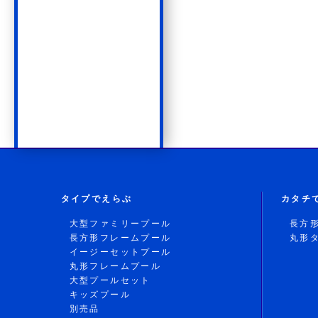
タイプでえらぶ
カタチ
大型ファミリープール
長方
長方形フレームプール
丸形
イージーセットプール
丸形フレームプール
大型プールセット
キッズプール
別売品