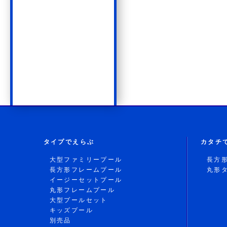
タイプでえらぶ
カタチ
大型ファミリープール
長方
長方形フレームプール
丸形
イージーセットプール
丸形フレームプール
大型プールセット
キッズプール
別売品