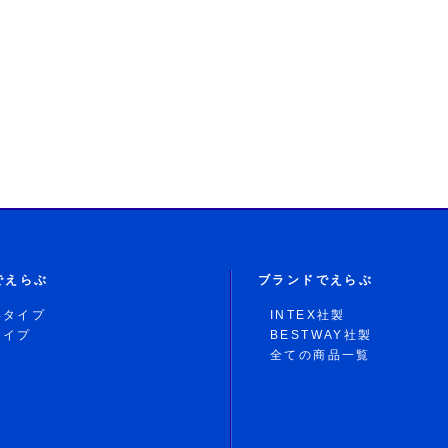
でえらぶ
ブランドでえらぶ
形タイプ
INTEX社製
タイプ
BESTWAY社製
全ての商品一覧