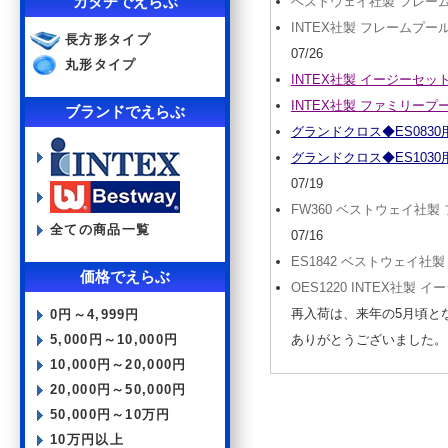
カタチでえらぶ
ベストウェイ社製 フレームプール
INTEX社製 フレームプール本体 2
長方形タイプ
07/26
丸形タイプ
INTEX社製 イージーセット
INTEX社製 ファミリープー
ブランドでえらぶ
グランドクロス◆ES0830
グランドクロス◆ES1030
07/19
FW360 ベストウェイ社製 
全ての商品一覧
07/16
ES1842 ベストウェイ社製
価格でえらぶ
OES1220 INTEX社製 
再入荷は、来年の5月頃と
0円～4,999円
5,000円～10,000円
ありがとうございました。
10,000円～20,000円
20,000円～50,000円
50,000円～10万円
10万円以上