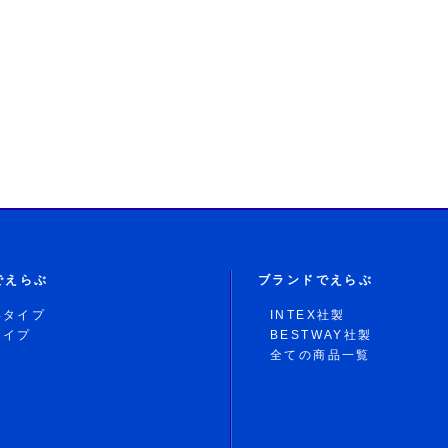
でえらぶ
ブランドでえらぶ
形タイプ
INTEX社製
タイプ
BESTWAY社製
全ての商品一覧