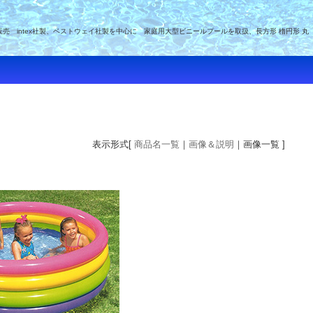
intex社製、ベストウェイ社製を中心に 家庭用大型ビニールプールを取扱、長方形 楕円形 丸
表示形式[
商品名一覧
｜
画像＆説明
｜画像一覧 ]