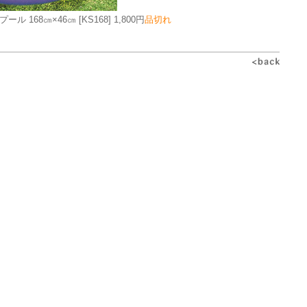
プール 168㎝×46㎝
[KS168]
1,800円
品切れ