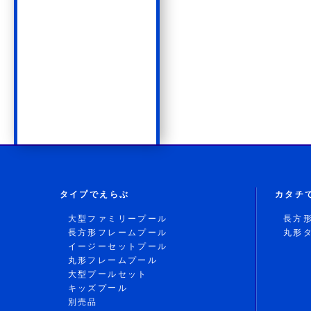
タイプでえらぶ
カタチ
大型ファミリープール
長方
長方形フレームプール
丸形
イージーセットプール
丸形フレームプール
大型プールセット
キッズプール
別売品