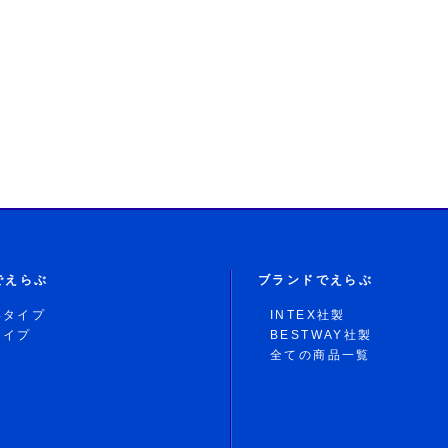
でえらぶ
ブランドでえらぶ
形タイプ
INTEX社製
タイプ
BESTWAY社製
全ての商品一覧