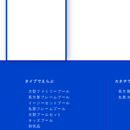
タイプでえらぶ
カタチ
大型ファミリープール
長方
長方形フレームプール
丸形
イージーセットプール
丸形フレームプール
大型プールセット
キッズプール
別売品