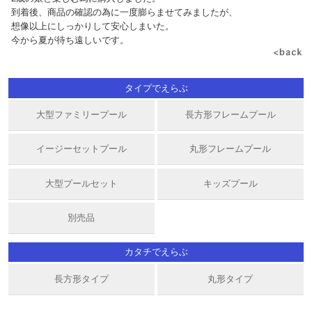
到着後、商品の確認の為に一度膨らませてみましたが、
想像以上にしっかりして安心しまいた。
今から夏が待ち遠しいです。
タイプでえらぶ
大型ファミリープール
長方形フレームプール
イージーセットプール
丸形フレームプール
大型プールセット
キッズプール
別売品
カタチでえらぶ
長方形タイプ
丸形タイプ