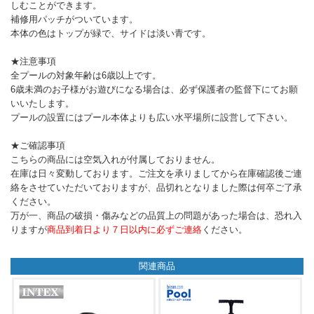
しむことができます。
補修用パッチがついています。
本体の色はトップが緑で、サイドは淡い青です。
★注意事項
全プールの対象年齢は6歳以上です。
6歳未満のお子様がお遊びになる場合は、必ず保護者の監督下にてお願
いいたします。
プールの設置にはプール本体よりも広い水平場所に設営して下さい。
★ご確認事項
こちらの商品には空気入れが付属しておりません。
在庫は日々変動しております。ご注文を承りましてから在庫確認後ご連
絡をさせていただいておりますが、品切れとなりました際は何卒ご了承
ください。
万が一、商品の破損・傷みなどの品質上の問題があった場合は、恐れ入
りますが
商品到着日より７日以内に必ずご連絡
ください。
関連商品