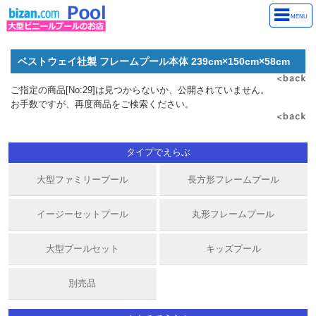
MENU
ベストウェイ社製 フレームプール本体 239cm×150cm×58cm
ご指定の商品[No:29]は見つからないか、公開されていません。
お手数ですが、再度商品をご検索ください。
タイプでえらぶ
大型ファミリープール
長方形フレームプール
イージーセットプール
丸形フレームプール
大型プールセット
キッズプール
別売品