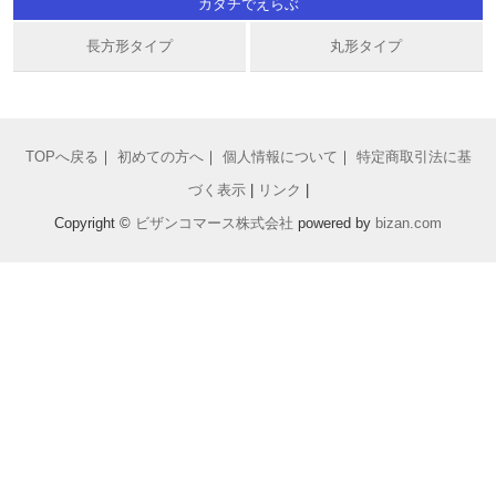
カタチでえらぶ
長方形タイプ
丸形タイプ
TOPへ戻る
｜
初めての方へ
｜
個人情報について
｜
特定商取引法に基
づく表示
|
リンク
|
Copyright ©
ビザンコマース株式会社
powered by
bizan
.com