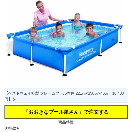
【ベストウェイ社製 フレームプール本体 221㎝×150㎝×43㎝ 10,400
円】を
商品特徴
★特徴★