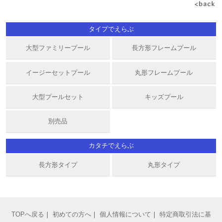
タイプでえらぶ
大型ファミリープール
長方形フレームプール
イージーセットプール
丸形フレームプール
大型プールセット
キッズプール
別売品
カタチでえらぶ
長方形タイプ
丸形タイプ
TOPへ戻る
｜
初めての方へ
｜
個人情報について
｜
特定商取引法に基