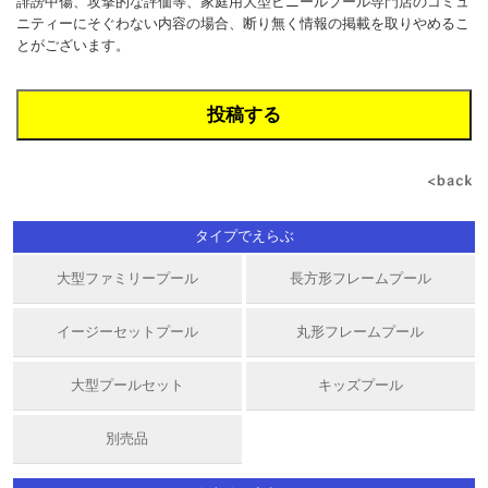
誹謗中傷、攻撃的な評価等、家庭用大型ビニールプール専門店のコミュ
ニティーにそぐわない内容の場合、断り無く情報の掲載を取りやめるこ
とがございます。
タイプでえらぶ
大型ファミリープール
長方形フレームプール
イージーセットプール
丸形フレームプール
大型プールセット
キッズプール
別売品