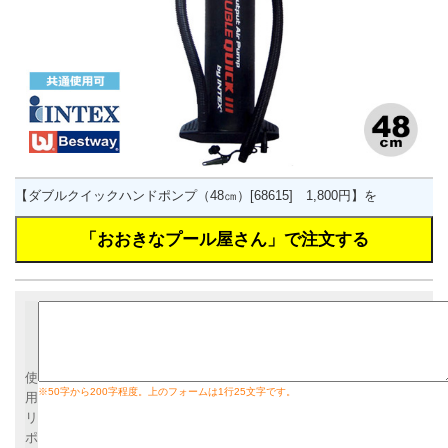
【ダブルクイックハンドポンプ（48㎝）[68615] 1,800円】を
使
※50字から200字程度。上のフォームは1行25文字です。
用
リ
ポ