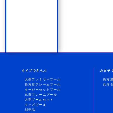
タイプでえらぶ
カタチ
大型ファミリープール
長方
長方形フレームプール
丸形
イージーセットプール
丸形フレームプール
大型プールセット
キッズプール
別売品