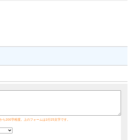
字から200字程度。上のフォームは1行25文字です。