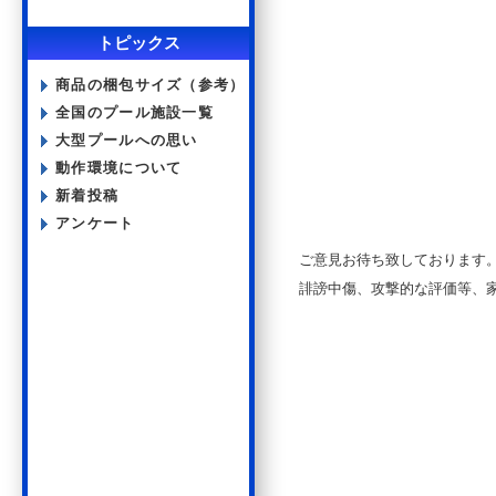
トピックス
商品の梱包サイズ（参考）
全国のプール施設一覧
大型プールへの思い
動作環境について
新着投稿
アンケート
ご意見お待ち致しております
誹謗中傷、攻撃的な評価等、