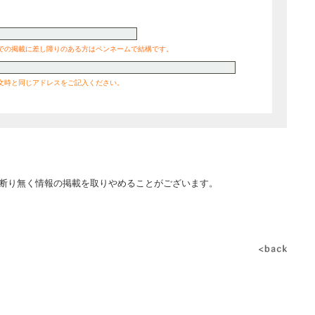
での掲載に差し障りのある方はペンネームで結構です。
文時と同じアドレスをご記入ください。
断り無く情報の掲載を取りやめることがございます。