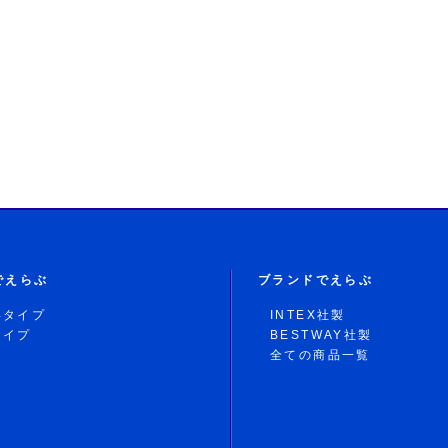
でえらぶ
ブランドでえらぶ
形タイプ
INTEX社製
タイプ
BESTWAY社製
全ての商品一覧