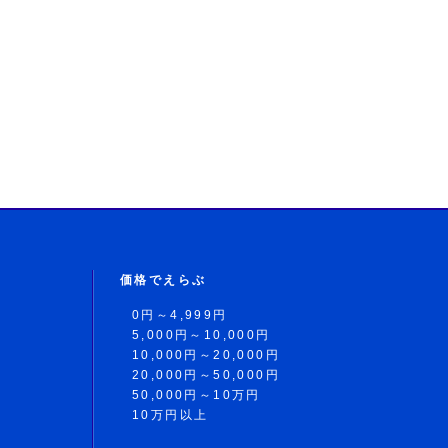
価格でえらぶ
0円～4,999円
5,000円～10,000円
10,000円～20,000円
20,000円～50,000円
50,000円～10万円
10万円以上