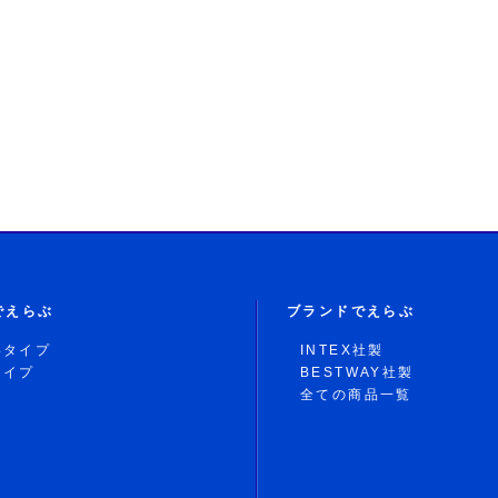
でえらぶ
ブランドでえらぶ
形タイプ
INTEX社製
タイプ
BESTWAY社製
全ての商品一覧