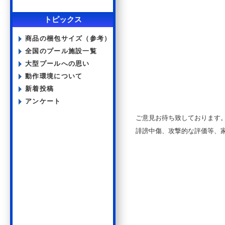
トピックス
商品の梱包サイズ（参考）
全国のプール施設一覧
大型プールへの思い
動作環境について
新着投稿
アンケート
ご意見お待ち致しております
誹謗中傷、攻撃的な評価等、