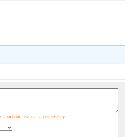
字から200字程度。上のフォームは1行25文字です。