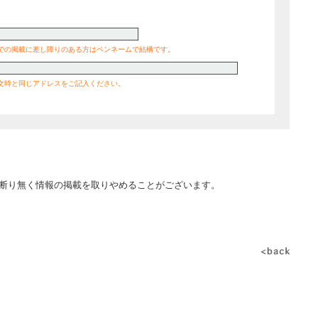
での掲載に差し障りのある方はペンネームで結構です。
文時と同じアドレスをご記入ください。
断り無く情報の掲載を取りやめることがございます。