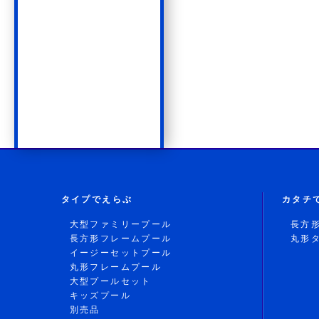
タイプでえらぶ
カタチ
大型ファミリープール
長方
長方形フレームプール
丸形
イージーセットプール
丸形フレームプール
大型プールセット
キッズプール
別売品