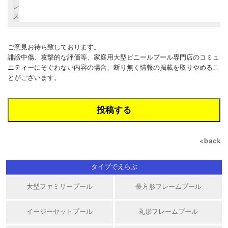
レ
ス
ご意見お待ち致しております。
誹謗中傷、攻撃的な評価等、家庭用大型ビニールプール専門店のコミュ
ニティーにそぐわない内容の場合、断り無く情報の掲載を取りやめるこ
とがございます。
タイプでえらぶ
大型ファミリープール
長方形フレームプール
イージーセットプール
丸形フレームプール