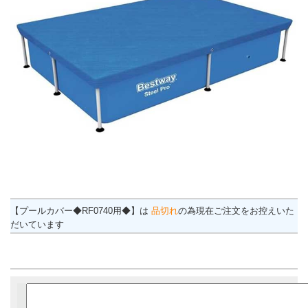
【プールカバー◆RF0740用◆】は
品切れ
の為現在ご注文をお控えいた
だいています