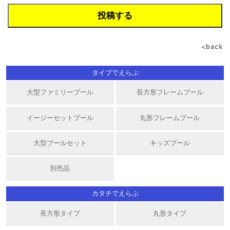
タイプでえらぶ
大型ファミリープール
長方形フレームプール
イージーセットプール
丸形フレームプール
大型プールセット
キッズプール
別売品
カタチでえらぶ
長方形タイプ
丸形タイプ