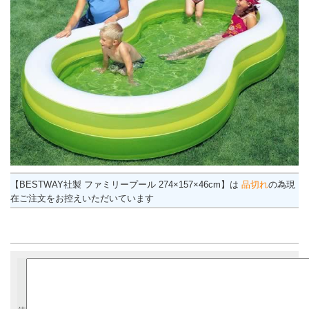
【BESTWAY社製 ファミリープール 274×157×46cm】は
品切れ
の為現
在ご注文をお控えいただいています