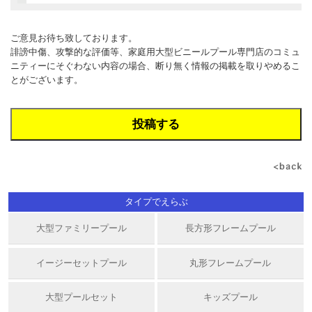
ご意見お待ち致しております。
誹謗中傷、攻撃的な評価等、家庭用大型ビニールプール専門店のコミュ
ニティーにそぐわない内容の場合、断り無く情報の掲載を取りやめるこ
とがございます。
タイプでえらぶ
大型ファミリープール
長方形フレームプール
イージーセットプール
丸形フレームプール
大型プールセット
キッズプール