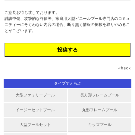
ご意見お待ち致しております。
誹謗中傷、攻撃的な評価等、家庭用大型ビニールプール専門店のコミュ
ニティーにそぐわない内容の場合、断り無く情報の掲載を取りやめるこ
とがございます。
タイプでえらぶ
大型ファミリープール
長方形フレームプール
イージーセットプール
丸形フレームプール
大型プールセット
キッズプール