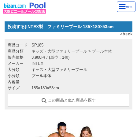
MENU
投稿する(INTEX製 ファミリープール 185×180×53cm
商品コード
SP185
商品分類
キッズ・大型ファミリープール
>
プール本体
販売価格
3,900円
/ (単位：1個)
メーカー
INTEX
大分類
キッズ・大型ファミリープール
小分類
プール本体
内容量
サイズ
185×180×53cm
この商品と似た商品を探す