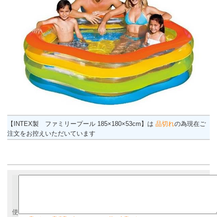
【INTEX製 ファミリープール 185×180×53cm】は
品切れ
の為現在ご
注文をお控えいただいています
使