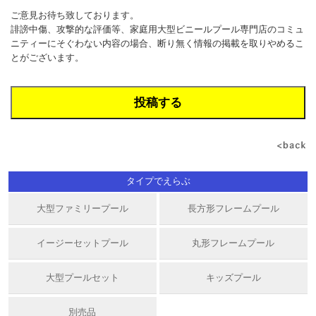
ご意見お待ち致しております。
誹謗中傷、攻撃的な評価等、家庭用大型ビニールプール専門店のコミュ
ニティーにそぐわない内容の場合、断り無く情報の掲載を取りやめるこ
とがございます。
タイプでえらぶ
大型ファミリープール
長方形フレームプール
イージーセットプール
丸形フレームプール
大型プールセット
キッズプール
別売品