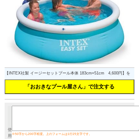
【INTEX社製 イージーセットプール本体 183cm×51cm 4,600円】を
使
※50字から200字程度。上のフォームは1行25文字です。
用