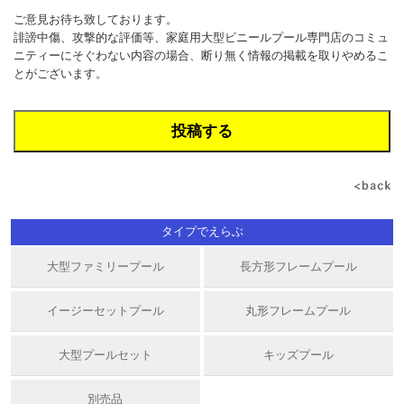
ご意見お待ち致しております。
誹謗中傷、攻撃的な評価等、家庭用大型ビニールプール専門店のコミュ
ニティーにそぐわない内容の場合、断り無く情報の掲載を取りやめるこ
とがございます。
タイプでえらぶ
大型ファミリープール
長方形フレームプール
イージーセットプール
丸形フレームプール
大型プールセット
キッズプール
別売品