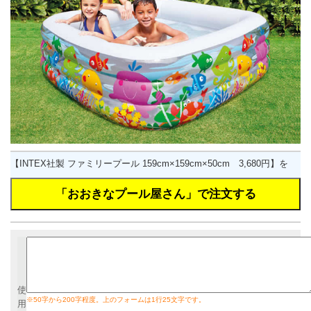
【INTEX社製 ファミリープール 159cm×159cm×50cm 3,680円】を
使
※50字から200字程度。上のフォームは1行25文字です。
用