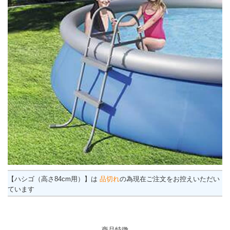
【ハシゴ（高さ84cm用）】は
品切れ
の為現在ご注文をお控えいただい
ています
商品特徴