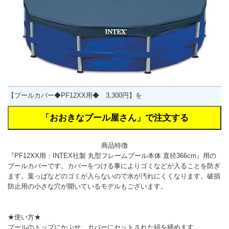
【プールカバー◆PF12XX用◆ 3,300円】を
商品特徴
『PF12XX用：INTEX社製 丸型フレームプール本体 直径366cm』用の
プールカバーです。カバーをつける事によりゴミなどが入ることを防ぎ
ます。葉っぱなどのゴミが入らないので水が汚れにくくなります。破損
防止用の小さな穴が開いているモデルもございます。
★使い方★
プールのトップにかぶせ、カバーにセットされた紐を締めます。