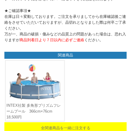
★ご確認事項★
在庫は日々変動しております。ご注文を承りましてから在庫確認後ご連
絡をさせていただいておりますが、品切れとなりました際は何卒ご了承
ください。
万が一、商品の破損・傷みなどの品質上の問題があった場合は、恐れ入
りますが
商品到着日より７日以内に必ずご連絡
ください。
関連商品
INTEX社製 多角形プリズムフレ
ームプール 366cm×76cm
18,500円
全関連商品を一緒に注文する