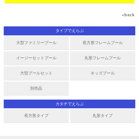
タイプでえらぶ
大型ファミリープール
長方形フレームプール
イージーセットプール
丸形フレームプール
大型プールセット
キッズプール
別売品
カタチでえらぶ
長方形タイプ
丸形タイプ