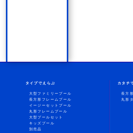
タイプでえらぶ
カタチ
大型ファミリープール
長方
長方形フレームプール
丸形
イージーセットプール
丸形フレームプール
大型プールセット
キッズプール
別売品