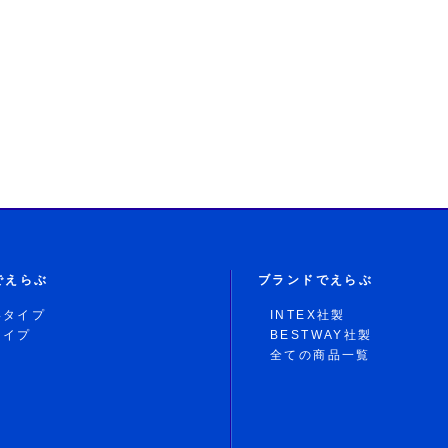
でえらぶ
ブランドでえらぶ
形タイプ
INTEX社製
タイプ
BESTWAY社製
全ての商品一覧