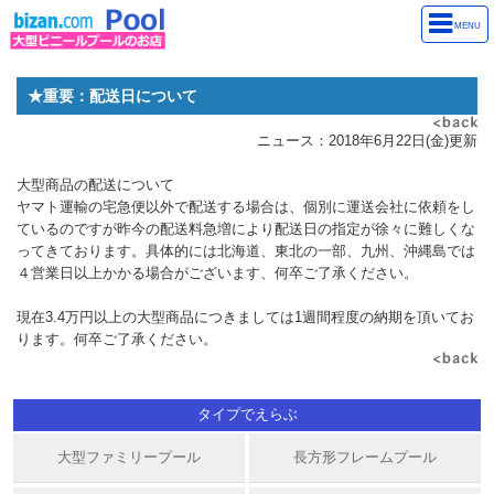
MENU
★重要：配送日について
ニュース：2018年6月22日(金)更新
大型商品の配送について
ヤマト運輸の宅急便以外で配送する場合は、個別に運送会社に依頼をし
ているのですが昨今の配送料急増により配送日の指定が徐々に難しくな
ってきております。具体的には北海道、東北の一部、九州、沖縄島では
４営業日以上かかる場合がございます、何卒ご了承ください。
現在3.4万円以上の大型商品につきましては1週間程度の納期を頂いてお
ります。何卒ご了承ください。
タイプでえらぶ
大型ファミリープール
長方形フレームプール