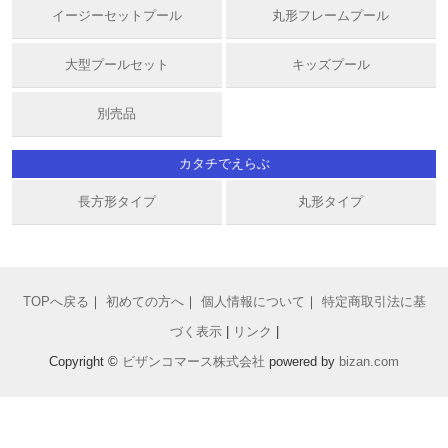
イージーセットプール
丸形フレームプール
大型プールセット
キッズプール
別売品
カタチでえらぶ
長方形タイプ
丸形タイプ
TOPへ戻る
｜
初めての方へ
｜
個人情報について
｜
特定商取引法に基
づく表示
|
リンク
|
Copyright ©
ビザンコマース株式会社
powered by
bizan
.com