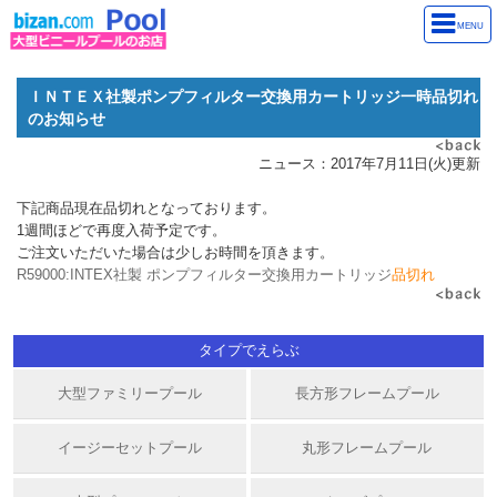
MENU
ＩＮＴＥＸ社製ポンプフィルター交換用カートリッジ一時品切れ
のお知らせ
ニュース：2017年7月11日(火)更新
下記商品現在品切れとなっております。
1週間ほどで再度入荷予定です。
ご注文いただいた場合は少しお時間を頂きます。
R59000:INTEX社製 ポンプフィルター交換用カートリッジ
品切れ
タイプでえらぶ
大型ファミリープール
長方形フレームプール
イージーセットプール
丸形フレームプール