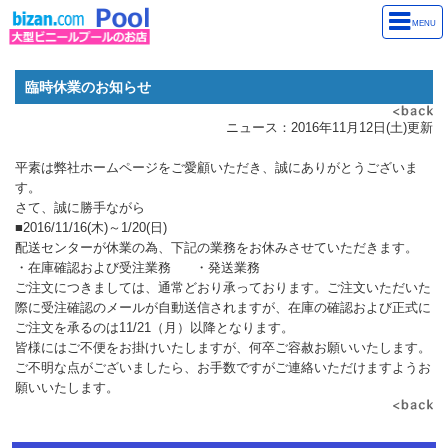
MENU
臨時休業のお知らせ
ニュース：2016年11月12日(土)更新
平素は弊社ホームページをご愛顧いただき、誠にありがとうございま
す。
さて、誠に勝手ながら
■2016/11/16(木)～1/20(日)
配送センターが休業の為、下記の業務をお休みさせていただきます。
・在庫確認および受注業務 ・発送業務
ご注文につきましては、通常どおり承っております。ご注文いただいた
際に受注確認のメールが自動送信されますが、在庫の確認および正式に
ご注文を承るのは11/21（月）以降となります。
皆様にはご不便をお掛けいたしますが、何卒ご容赦お願いいたします。
ご不明な点がございましたら、お手数ですがご連絡いただけますようお
願いいたします。