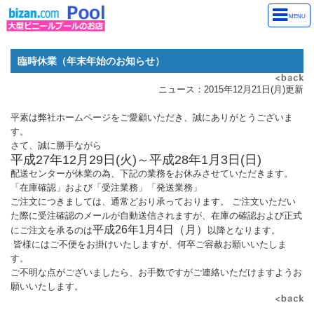
MENU
臨時休業（年末年始のお知らせ）
ニュース：2015年12月21日(月)更新
平素は弊社ホームページをご愛顧いただき、誠にありがとうございま
す。
さて、誠に勝手ながら
平成27年12月29日(火)～平成28年1月3日(日)
配送センターが休業の為、下記の業務をお休みさせていただきます。
「在庫確認」および「受注業務」「発送業務」
ご注文につきましては、通常どおり承っております。 ご注文いただい
た際に受注確認のメールが自動送信されますが、在庫の確認および正式
平成26年1月4日（月）
にご注文を承るのは
以降となります。
皆様にはご不便をお掛けいたしますが、何卒ご容赦お願いいたしま
す。
ご不明な点がございましたら、お手数ですがご連絡いただけますようお
願いいたします。