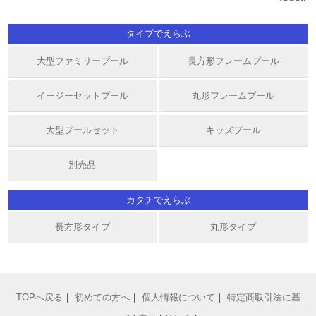
タイプでえらぶ
大型ファミリープール
長方形フレームプール
イージーセットプール
丸形フレームプール
大型プールセット
キッズプール
別売品
カタチでえらぶ
長方形タイプ
丸形タイプ
TOPへ戻る
｜
初めての方へ
｜
個人情報について
｜
特定商取引法に基