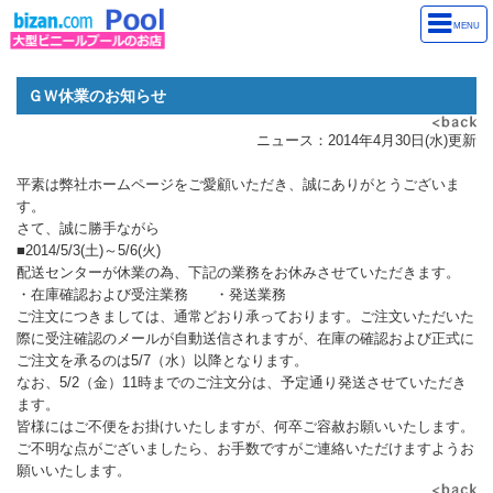
MENU
ＧＷ休業のお知らせ
ニュース：2014年4月30日(水)更新
平素は弊社ホームページをご愛顧いただき、誠にありがとうございま
す。
さて、誠に勝手ながら
■2014/5/3(土)～5/6(火)
配送センターが休業の為、下記の業務をお休みさせていただきます。
・在庫確認および受注業務 ・発送業務
ご注文につきましては、通常どおり承っております。ご注文いただいた
際に受注確認のメールが自動送信されますが、在庫の確認および正式に
ご注文を承るのは5/7（水）以降となります。
なお、5/2（金）11時までのご注文分は、予定通り発送させていただき
ます。
皆様にはご不便をお掛けいたしますが、何卒ご容赦お願いいたします。
ご不明な点がございましたら、お手数ですがご連絡いただけますようお
願いいたします。