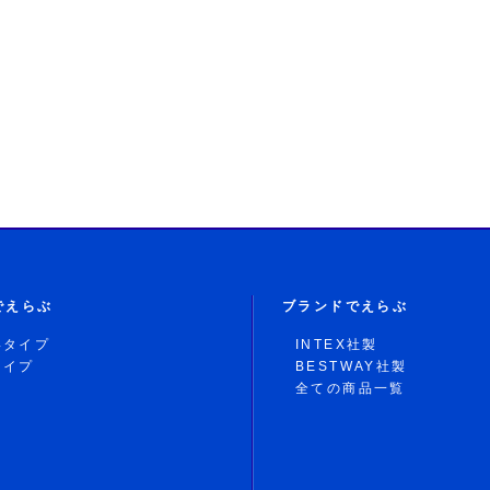
でえらぶ
ブランドでえらぶ
形タイプ
INTEX社製
タイプ
BESTWAY社製
全ての商品一覧