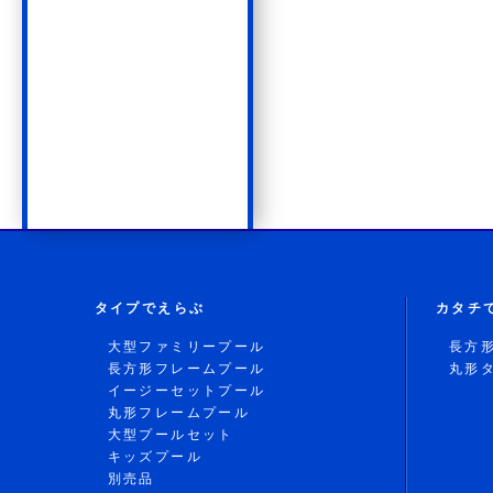
タイプでえらぶ
カタチ
大型ファミリープール
長方
長方形フレームプール
丸形
イージーセットプール
丸形フレームプール
大型プールセット
キッズプール
別売品