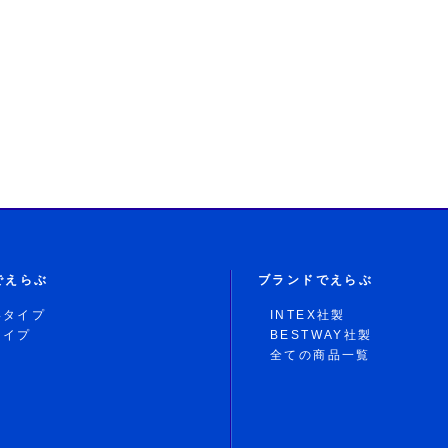
でえらぶ
ブランドでえらぶ
形タイプ
INTEX社製
タイプ
BESTWAY社製
全ての商品一覧