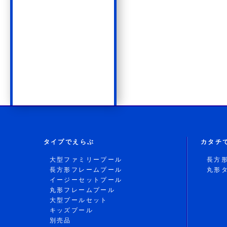
タイプでえらぶ
カタチ
大型ファミリープール
長方
長方形フレームプール
丸形
イージーセットプール
丸形フレームプール
大型プールセット
キッズプール
別売品