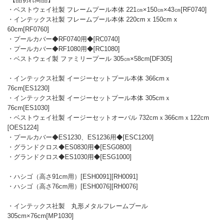
・ベストウェイ社製 フレームプール本体 221㎝×150㎝×43㎝[RF0740]
・インテックス社製 フレームプール本体 220cm x 150cm x
60cm[RF0760]
・プールカバー◆RF0740用◆[RC0740]
・プールカバー◆RF1080用◆[RC1080]
・ベストウェイ製 ファミリープール 305㎝×58cm[DF305]
・インテックス社製 イージーセットプール本体 366cmｘ
76cm[ES1230]
・インテックス社製 イージーセットプール本体 305cmｘ
76cm[ES1030]
・ベストウェイ社製 イージーセットオーバル 732cmｘ366cmｘ122cm
[OES1224]
・プールカバー◆ES1230、ES1236用◆[ESC1200]
・グランドクロス◆ES0830用◆[ESG0800]
・グランドクロス◆ES1030用◆[ESG1000]
・ハシゴ（高さ91cm用）[ESH0091][RH0091]
・ハシゴ（高さ76cm用）[ESH0076][RH0076]
・インテックス社製 丸形メタルフレームプール
305cm×76cm[MP1030]