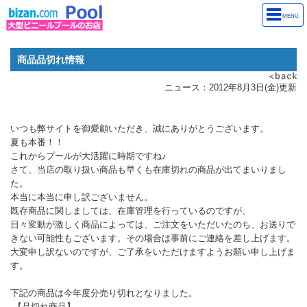
MENU
商品品切れ情報
ニュース：2012年8月3日(金)更新
いつも弊サイトを御愛顧いただき、誠にありがとうございます。
夏も本番！！
これからプールが大活躍に時期ですね♪
さて、当店の取り扱い商品も早くも在庫切れの商品が出てまいりまし
た。
本当に本当に申し訳ございません。
既存商品に関しましては、在庫管理を行っているのですが、
日々変動が激しく商品によっては、ご注文をいただいたのち、お送りで
きない可能性もございます。その場合は事前にご連絡を差し上げます。
大変申し訳ないのですが、ご了承をいただけますようお願い申し上げま
す。
下記の商品は今年度分売り切れとなりました。
【品切れ商品】