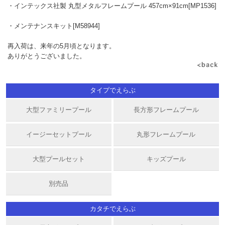
・インテックス社製 丸型メタルフレームプール 457cm×91cm[MP1536]
・メンテナンスキット[M58944]
再入荷は、来年の5月頃となります。
ありがとうございました。
タイプでえらぶ
大型ファミリープール
長方形フレームプール
イージーセットプール
丸形フレームプール
大型プールセット
キッズプール
別売品
カタチでえらぶ