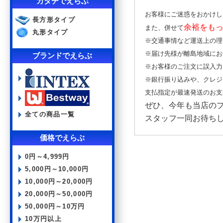
カタチでえらぶ
お客様にご迷惑をおかけし
長方形タイプ
余裕をも
また、併せて
丸形タイプ
※交通事情など運送上の理
※届け先様が離島地域にお
ブランドでえらぶ
※お客様のご注文に誤入力
※銀行振り込みや、クレジ
支払指定が最速発送のお支
ぜひ、今年も当店の
全ての商品一覧
スタッフ一同お待ち
価格でえらぶ
0円～4,999円
5,000円～10,000円
10,000円～20,000円
20,000円～50,000円
50,000円～10万円
10万円以上