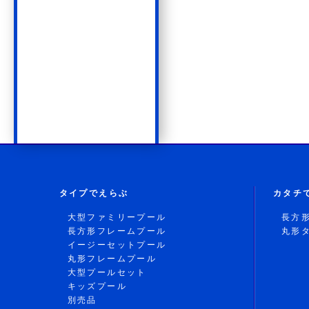
タイプでえらぶ
カタチ
大型ファミリープール
長方
長方形フレームプール
丸形
イージーセットプール
丸形フレームプール
大型プールセット
キッズプール
別売品