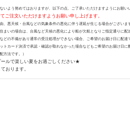
ないよう努めてはおりますが、以下の点、ご了承いただけますようにお願い
ってご注文いただけますようお願い申し上げます。
由、悪天候・台風などの気象条件の悪化に伴う遅延が生じる場合がございま
住まいの場合は、台風など天候の悪化により船が欠航となりご指定通りに配
などの不備があり通常の受注処理ができない場合、ご希望のお届け日に配達
ットカード決済で承認・確認が取れなかった場合などもご希望のお届け日に
配方法です。）
プールで楽しい夏をお過ごしください★
しております。