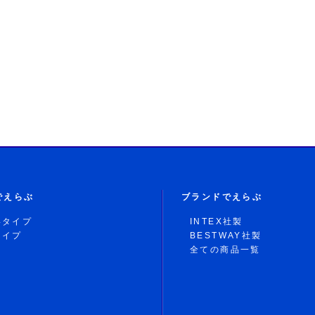
でえらぶ
ブランドでえらぶ
形タイプ
INTEX社製
タイプ
BESTWAY社製
全ての商品一覧