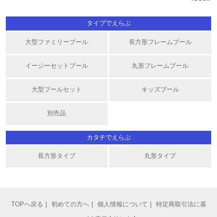
タイプでえらぶ
大型ファミリープール
長方形フレームプール
イージーセットプール
丸形フレームプール
大型プールセット
キッズプール
別売品
カタチでえらぶ
長方形タイプ
丸形タイプ
TOPへ戻る
｜
初めての方へ
｜
個人情報について
｜
特定商取引法に基