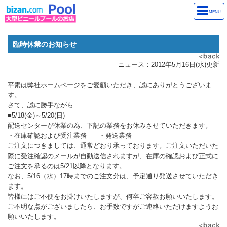
MENU
臨時休業のお知らせ
ニュース：2012年5月16日(水)更新
平素は弊社ホームページをご愛顧いただき、誠にありがとうございま
す。
さて、誠に勝手ながら
■5/18(金)～5/20(日)
配送センターが休業の為、下記の業務をお休みさせていただきます。
・在庫確認および受注業務 ・発送業務
ご注文につきましては、通常どおり承っております。ご注文いただいた
際に受注確認のメールが自動送信されますが、在庫の確認および正式に
ご注文を承るのは5/21以降となります。
なお、5/16（水）17時までのご注文分は、予定通り発送させていただき
ます。
皆様にはご不便をお掛けいたしますが、何卒ご容赦お願いいたします。
ご不明な点がございましたら、お手数ですがご連絡いただけますようお
願いいたします。