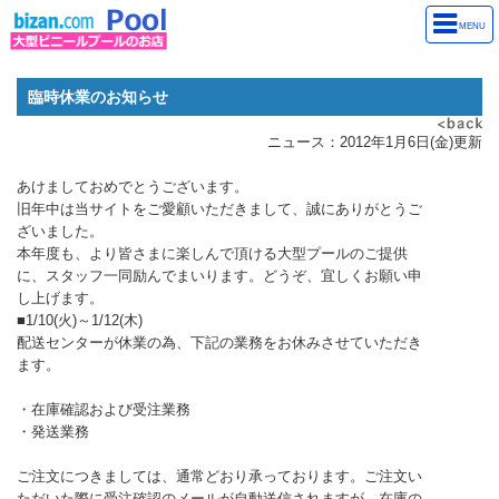
MENU
臨時休業のお知らせ
ニュース：2012年1月6日(金)更新
あけましておめでとうございます。
旧年中は当サイトをご愛顧いただきまして、誠にありがとうご
ざいました。
本年度も、より皆さまに楽しんで頂ける大型プールのご提供
に、スタッフ一同励んでまいります。どうぞ、宜しくお願い申
し上げます。
■1/10(火)～1/12(木)
配送センターが休業の為、下記の業務をお休みさせていただき
ます。
・在庫確認および受注業務
・発送業務
ご注文につきましては、通常どおり承っております。ご注文い
ただいた際に受注確認のメールが自動送信されますが、在庫の