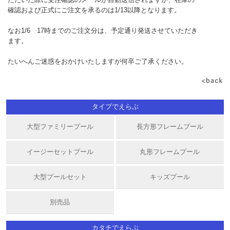
確認および正式にご注文を承るのは1/13以降となります。
なお1/6 17時までのご注文分は、予定通り発送させていただき
ます。
たいへんご迷惑をおかけいたしますが何卒ご了承ください。
タイプでえらぶ
大型ファミリープール
長方形フレームプール
イージーセットプール
丸形フレームプール
大型プールセット
キッズプール
別売品
カタチでえらぶ