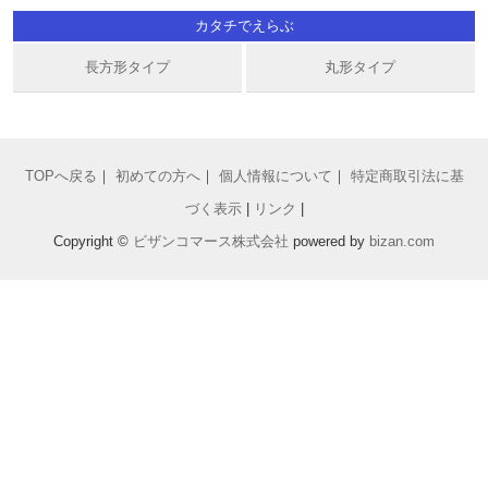
カタチでえらぶ
長方形タイプ
丸形タイプ
TOPへ戻る
｜
初めての方へ
｜
個人情報について
｜
特定商取引法に基
づく表示
|
リンク
|
Copyright ©
ビザンコマース株式会社
powered by
bizan
.com