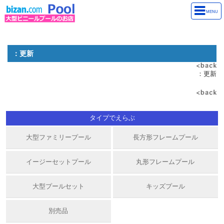
該当するニュースマスタ情報が見つかりません ID:147
MENU
：更新
：更新
タイプでえらぶ
大型ファミリープール
長方形フレームプール
イージーセットプール
丸形フレームプール
大型プールセット
キッズプール
別売品