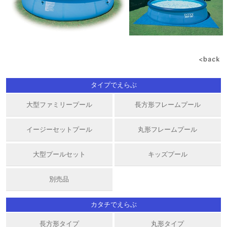
タイプでえらぶ
大型ファミリープール
長方形フレームプール
イージーセットプール
丸形フレームプール
大型プールセット
キッズプール
別売品
カタチでえらぶ
長方形タイプ
丸形タイプ