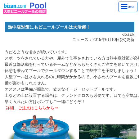
MENU
熱中症対策にもビニールプールは大活躍！
ニュース：2015年6月10日(水)更新
うだるような暑さが続いています。
スポーツをされている方や、屋外で仕事をされている方は熱中症対策が必
最近は部活動を行っているチームなどからもたくさんご注文を頂いており
休憩を兼ねてプールでクールダウンすることで熱中症を予防しましょう！
大型プールは水を入れるのに時間がかかるので、小さめのプールを複数ご
備が楽かもしれません。
オススメは準備が簡単で、丈夫なイージーセットプールです。
土などの上に設置する場合は、グランドクロスも必要です。口でも空気は
早く入れたい方はポンプもご一緒にどうぞ！
詳細、ご注文はこちらから⇒