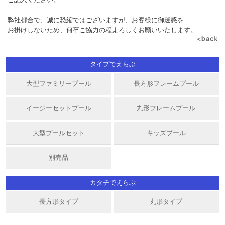
弊社都合で、誠に恐縮ではございますが、お客様に御迷惑を
お掛けしないため、何卒ご協力の程よろしくお願いいたします。
タイプでえらぶ
大型ファミリープール
長方形フレームプール
イージーセットプール
丸形フレームプール
大型プールセット
キッズプール
別売品
カタチでえらぶ
長方形タイプ
丸形タイプ