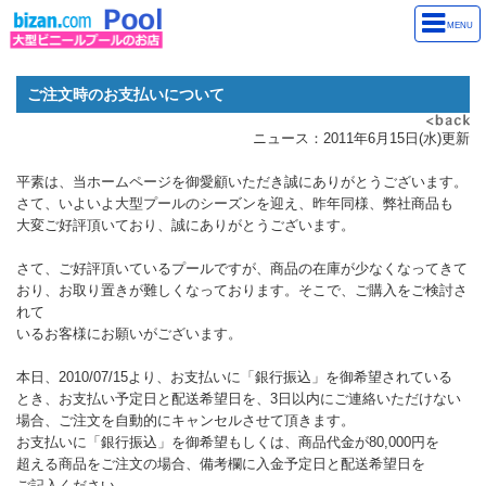
MENU
ご注文時のお支払いについて
ニュース：2011年6月15日(水)更新
平素は、当ホームページを御愛顧いただき誠にありがとうございます。
さて、いよいよ大型プールのシーズンを迎え、昨年同様、弊社商品も
大変ご好評頂いており、誠にありがとうございます。
さて、ご好評頂いているプールですが、商品の在庫が少なくなってきて
おり、お取り置きが難しくなっております。そこで、ご購入をご検討さ
れて
いるお客様にお願いがございます。
本日、2010/07/15より、お支払いに「銀行振込」を御希望されている
とき、お支払い予定日と配送希望日を、3日以内にご連絡いただけない
場合、ご注文を自動的にキャンセルさせて頂きます。
お支払いに「銀行振込」を御希望もしくは、商品代金が80,000円を
超える商品をご注文の場合、備考欄に入金予定日と配送希望日を
ご記入ください。