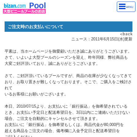
MENU
ご注文時のお支払いについて
ニュース：2011年6月15日(水)更新
平素は、当ホームページを御愛顧いただき誠にありがとうございます。
さて、いよいよ大型プールのシーズンを迎え、昨年同様、弊社商品も
大変ご好評頂いており、誠にありがとうございます。
さて、ご好評頂いているプールですが、商品の在庫が少なくなってきて
おり、お取り置きが難しくなっております。そこで、ご購入をご検討さ
れて
いるお客様にお願いがございます。
本日、2010/07/15より、お支払いに「銀行振込」を御希望されている
とき、お支払い予定日と配送希望日を、3日以内にご連絡いただけない
場合、ご注文を自動的にキャンセルさせて頂きます。
お支払いに「銀行振込」を御希望もしくは、商品代金が80,000円を
超える商品をご注文の場合、備考欄に入金予定日と配送希望日を
ご記入ください。