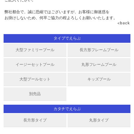
弊社都合で、誠に恐縮ではございますが、お客様に御迷惑を
お掛けしないため、何卒ご協力の程よろしくお願いいたします。
タイプでえらぶ
大型ファミリープール
長方形フレームプール
イージーセットプール
丸形フレームプール
大型プールセット
キッズプール
別売品
カタチでえらぶ
長方形タイプ
丸形タイプ