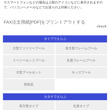
※スマートフォンなどの場合は上部のアイコンなどに表示されますの
で、パソコンへメールなどでお送りの上印刷ください。
FAX注文用紙[PDF]をプリントアウトする
タイプでえらぶ
大型ファミリープール
長方形フレームプール
イージーセットプール
丸形フレームプール
大型プールセット
キッズプール
別売品
カタチでえらぶ
長方形タイプ
丸形タイプ