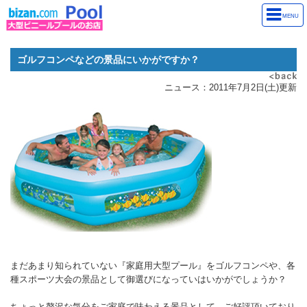
MENU
ゴルフコンペなどの景品にいかがですか？
ニュース：2011年7月2日(土)更新
まだあまり知られていない『家庭用大型プール』をゴルフコンペや、各
種スポーツ大会の景品として御選びになっていはいかがでしょうか？
ちょっと贅沢な気分をご家庭で味わえる景品として、ご好評頂いており