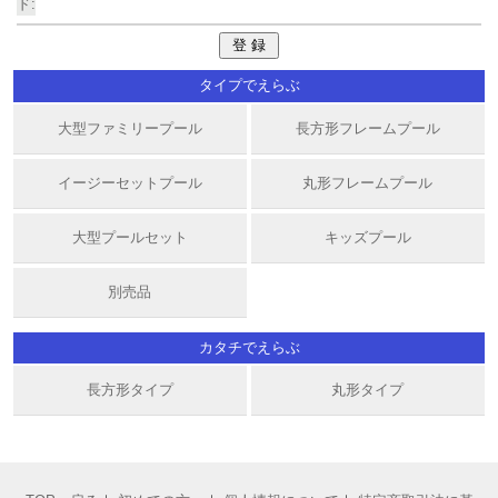
ド:
タイプでえらぶ
大型ファミリープール
長方形フレームプール
イージーセットプール
丸形フレームプール
大型プールセット
キッズプール
別売品
カタチでえらぶ
長方形タイプ
丸形タイプ