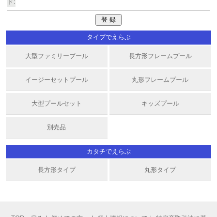
ド:
タイプでえらぶ
大型ファミリープール
長方形フレームプール
イージーセットプール
丸形フレームプール
大型プールセット
キッズプール
別売品
カタチでえらぶ
長方形タイプ
丸形タイプ